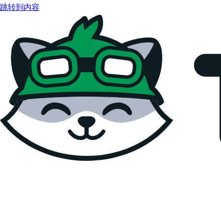
跳转到内容
Teemopay Docs